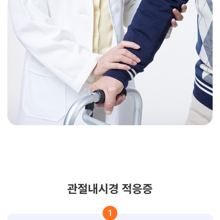
관절내시경 적응증
1