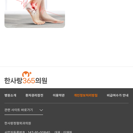
병원소개
환자권리장전
이용약관
개인정보처리방침
비급여수가 안내
관련 사이트 바로가기
한사랑정형외과의원
사업자등록번호 : 147-91-00840
대표 : 이재원