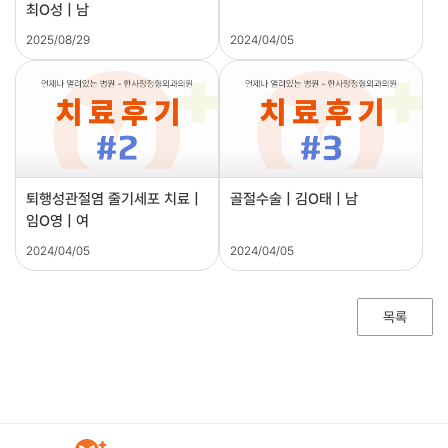
최O성 | 남
2025/08/29
2024/04/05
퇴행성관절염 줄기세포 치료 |
골절수술 | 김O태 | 남
임O영 | 여
2024/04/05
2024/04/05
목록