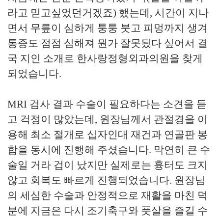
라고 믿고싶었던거겠죠) 했는데, 시간이 지나
면서 무릎이 심하게 퉁퉁 붓고 피멍까지 생겨
통증도 점점 심해져 뭔가 잘못됬다 싶어서
결
국
지인 소개로 한사랑정형외과의원을 찾게
되었습니다.
MRI 검사 결과 수술이 필요하다는 소견을 듣
고 걱정이 많았는데, 원장님께서 관절경을 이
용해 최소 절개로 십자인대 재건과 연골판 봉
합을 동시에 진행해 주셨습니다. 막연히 큰 수
술일 거라 겁이 났지만 실제로는 흉터도 크지
않고 회복도 빠르게 진행되었습니다. 원장님
의 세심한 수술과 안정적으로 재활을 마친
덕
분에
지금은 다시 조기축구와 풋살을 즐길 수