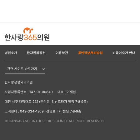
병원소개
환자권리장전
이용약관
개인정보처리방침
비급여수가 안내
관련 사이트 바로가기
한사랑정형외과의원
사업자등록번호 : 147-91-00840
대표 : 이재원
대전 서구 대덕대로 222 (둔산동, 강남프라자 빌딩 7·8·9층)
고객센터 : 042-334-1269
강남프라자 빌딩 7·8·9층
© HANSARANG ORTHOPEDICS CLINIC. ALL RIGHT RESERVED.